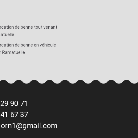
ocation de benne tout venant
atuelle
ocation de benne en véhicule
r Ramatuelle
 29 90 71
 41 67 37
horn1@gmail.com