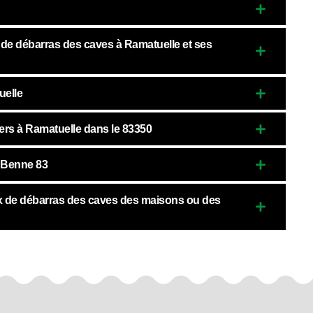
x de débarras des caves à Ramatuelle et ses
uelle
ers à Ramatuelle dans le 83350
r Benne 83
vaux de débarras des caves des maisons ou des