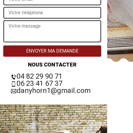
NOUS CONTACTER
04 82 29 90 71
06 23 41 67 37
danyhorn1@gmail.com