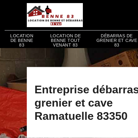
LOCATION
LOCATION DE
DÉBARRAS DE
DE BENNE
BENNE TOUT
GRENIER ET CAVE
83
VENANT 83
83
Entreprise débarra
grenier et cave
Ramatuelle 83350