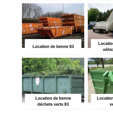
Locatio
Location de benne 83
véhic
Location de benne
Location
déchets verts 83
v