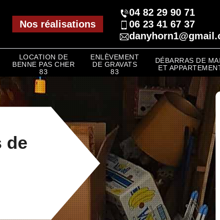
04 82 29 90 71
Nos réalisations
06 23 41 67 37
danyhorn1@gmail
LOCATION DE
ENLÈVEMENT
DÉBARRAS DE MA
BENNE PAS CHER
DE GRAVATS
ET APPARTEMENT
83
83
s de