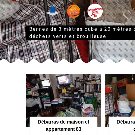
Bennes de 3 mètres cube a 20 mètres
déchets verts et brouilleuse
Débarras de maison et
Débarra
appartement 83