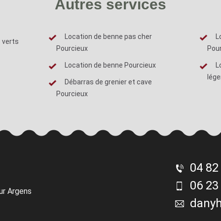
Autres services
Location de benne pas cher
L
 verts
Pourcieux
Pou
Location de benne Pourcieux
L
lége
Débarras de grenier et cave
Pourcieux
04 82
06 23
ur Argens
dany