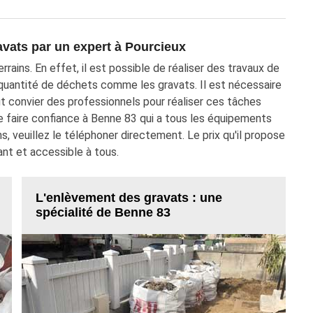
avats par un expert à Pourcieux
rains. En effet, il est possible de réaliser des travaux de
quantité de déchets comme les gravats. Il est nécessaire
ut convier des professionnels pour réaliser ces tâches
 faire confiance à Benne 83 qui a tous les équipements
s, veuillez le téléphoner directement. Le prix qu'il propose
ant et accessible à tous.
L'enlèvement des gravats : une
spécialité de Benne 83