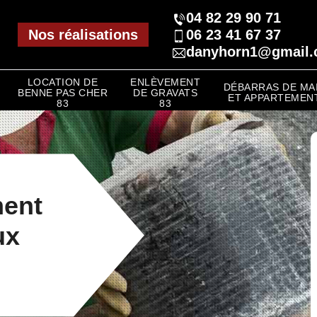
04 82 29 90 71
Nos réalisations
06 23 41 67 37
danyhorn1@gmail
LOCATION DE
ENLÈVEMENT
DÉBARRAS DE MA
BENNE PAS CHER
DE GRAVATS
ET APPARTEMENT
83
83
ment
ux