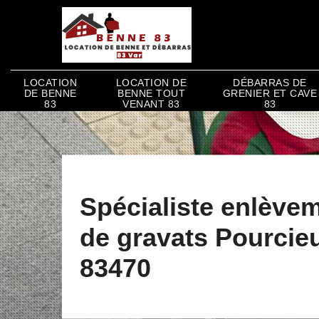
LOCATION
LOCATION DE
DÉBARRAS DE
DE BENNE
BENNE TOUT
GRENIER ET CAVE
83
VENANT 83
83
Spécialiste enlève
de gravats Pourcie
83470