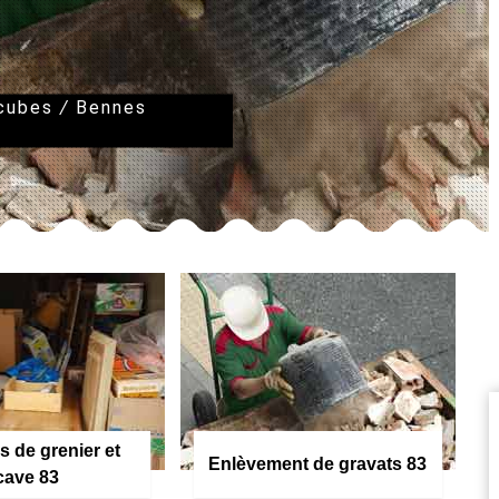
 cubes
/
Bennes
s de grenier et
Enlèvement de gravats 83
cave 83