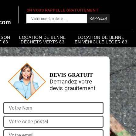
ON VOUS RAPPELLE GRATUITEMENT
.com
ISON
LOCATION DE BENNE
LOCATION DE BENNE
 83
DÉCHETS VERTS 83
EN VÉHICULE LÉGER 83
DEVIS GRATUIT
Demandez votre
devis grauitement