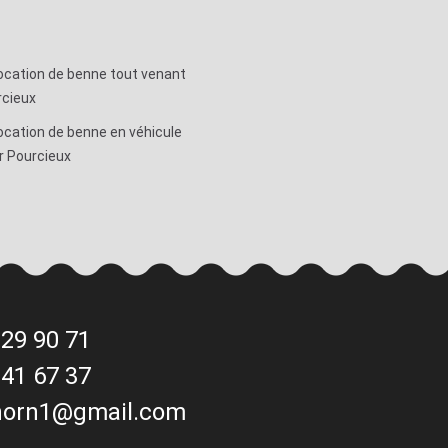
ocation de benne tout venant
rcieux
ocation de benne en véhicule
r Pourcieux
 29 90 71
 41 67 37
horn1@gmail.com