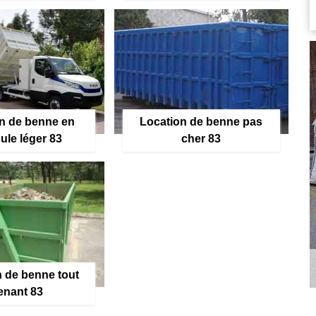
n de benne en
Location de benne pas
ule léger 83
cher 83
 de benne tout
enant 83