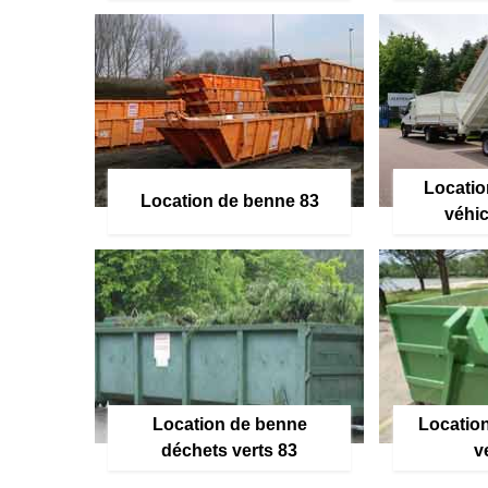
Locatio
Location de benne 83
véhic
Location de benne
Location
déchets verts 83
v