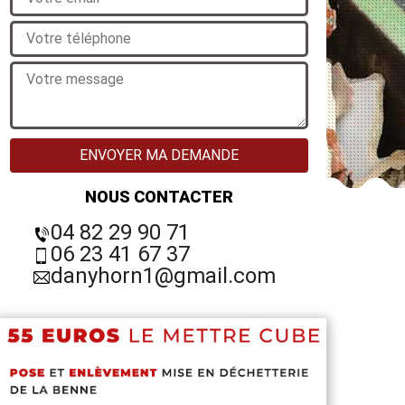
NOUS CONTACTER
04 82 29 90 71
06 23 41 67 37
danyhorn1@gmail.com