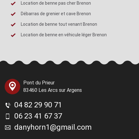
Location de benne pas cher Brenon
Débarras de grenier et cave Brenon
Location de benne tout venant Brenon
Location de benne en véhicule léger Brenon
Pont du Prieur
83460 Les Arcs sur Argens
04 82 29 90 71
06 23 41 67 37
danyhorn1@gmail.com