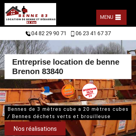
MENU
04 82 29 90 71
06 23 41 67 37
Entreprise location de benne
Brenon 83840
Bennes de 3 mètres cube a 20 mètres cubes
/
Bennes déchets verts et brouilleuse
Nos réalisations