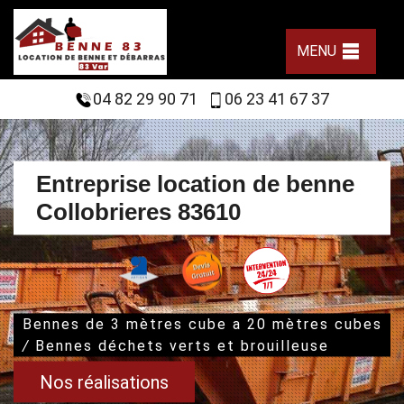
MENU
04 82 29 90 71
06 23 41 67 37
Entreprise location de benne
Collobrieres 83610
Bennes de 3 mètres cube a 20 mètres cubes
/
Bennes déchets verts et brouilleuse
Nos réalisations