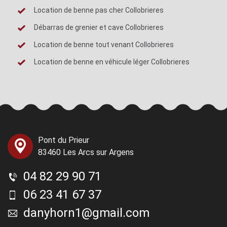
Location de benne pas cher Collobrieres
Débarras de grenier et cave Collobrieres
Location de benne tout venant Collobrieres
Location de benne en véhicule léger Collobrieres
Pont du Prieur
83460 Les Arcs sur Argens
04 82 29 90 71
06 23 41 67 37
danyhorn1@gmail.com