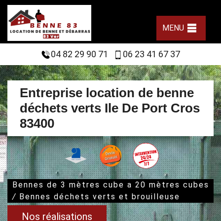
MENU
04 82 29 90 71
06 23 41 67 37
Entreprise location de benne
déchets verts Ile De Port Cros
83400
Bennes de 3 mètres cube a 20 mètres cubes
/
Bennes déchets verts et brouilleuse
Nos réalisations