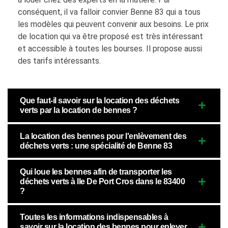
conséquent, il va falloir convier Benne 83 qui a tous
les modèles qui peuvent convenir aux besoins. Le prix
de location qui va être proposé est très intéressant
et accessible à toutes les bourses. Il propose aussi
des tarifs intéressants.
Que faut-il savoir sur la location des déchets
verts par la location de bennes ?
La location des bennes pour l'enlèvement des
déchets verts : une spécialité de Benne 83
Qui loue les bennes afin de transporter les
déchets verts à Ile De Port Cros dans le 83400
?
Toutes les informations indispensables à
savoir sur la location des bennes pour enlever