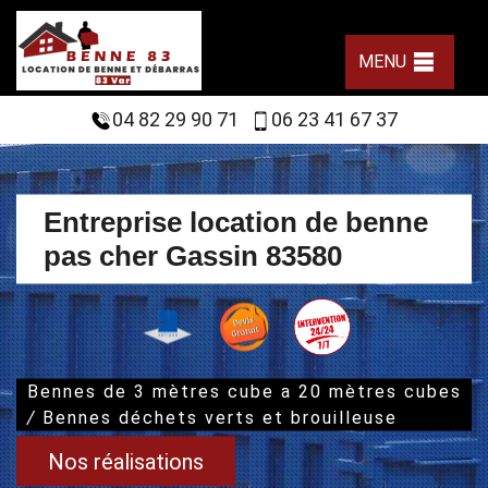
MENU
04 82 29 90 71
06 23 41 67 37
Entreprise location de benne
pas cher Gassin 83580
Bennes de 3 mètres cube a 20 mètres cubes
/
Bennes déchets verts et brouilleuse
Nos réalisations