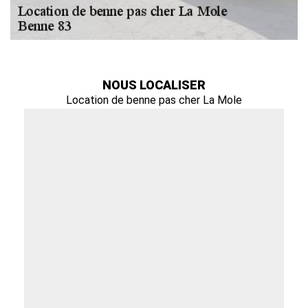
NOUS LOCALISER
Location de benne pas cher La Mole