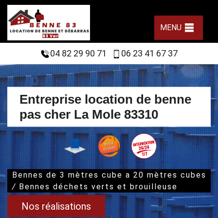
MENU
04 82 29 90 71
06 23 41 67 37
Entreprise location de benne
pas cher La Mole 83310
Bennes de 3 mètres cube a 20 mètres cubes
/
Bennes déchets verts et brouilleuse
Nos réalisations