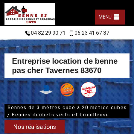
MENU
04 82 29 90 71
06 23 41 67 37
Entreprise location de benne
pas cher Tavernes 83670
Bennes de 3 mètres cube a 20 mètres cubes
/
Bennes déchets verts et brouilleuse
Nos réalisations