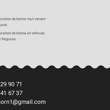
ocation de benne tout venant
usse
ocation de benne en véhicule
r Regusse
 29 90 71
 41 67 37
horn1@gmail.com