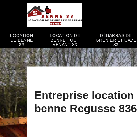
LOCATION
LOCATION DE
DÉBARRAS DE
DE BENNE
BENNE TOUT
GRENIER ET CAVE
83
VENANT 83
83
Entreprise location
benne Regusse 83