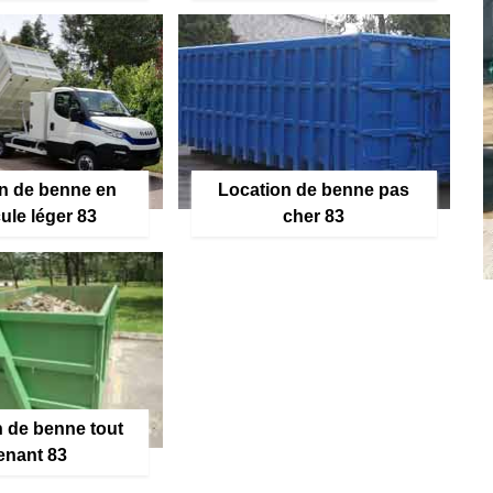
n de benne en
Location de benne pas
ule léger 83
cher 83
 de benne tout
enant 83