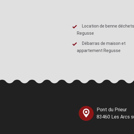
Location de benne déchets
Regusse
Débarras de maison et
appartement Regusse
Pont du Prieur
83460 Les Arcs s