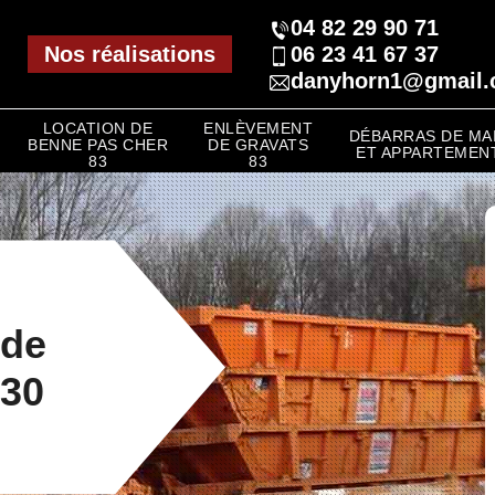
04 82 29 90 71
Nos réalisations
06 23 41 67 37
danyhorn1@gmail
LOCATION DE
ENLÈVEMENT
DÉBARRAS DE MA
BENNE PAS CHER
DE GRAVATS
ET APPARTEMENT
83
83
 de
630