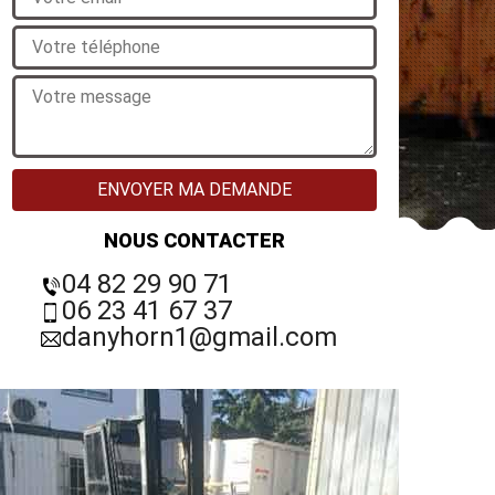
NOUS CONTACTER
04 82 29 90 71
06 23 41 67 37
danyhorn1@gmail.com