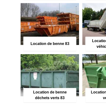
Locatio
Location de benne 83
véhic
Location de benne
Location
déchets verts 83
v