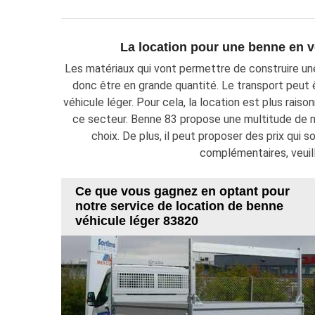
La location pour une benne en v
Les matériaux qui vont permettre de construire un
donc être en grande quantité. Le transport peut êt
véhicule léger. Pour cela, la location est plus raiso
ce secteur. Benne 83 propose une multitude de mo
choix. De plus, il peut proposer des prix qui s
complémentaires, veuil
Ce que vous gagnez en optant pour
notre service de location de benne
véhicule léger 83820