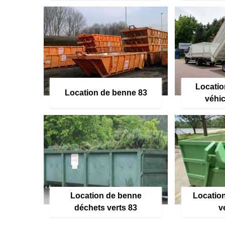
Locatio
Location de benne 83
véhic
Location de benne
Location
déchets verts 83
v