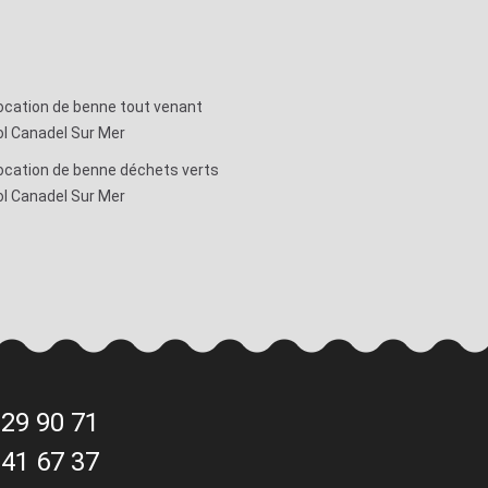
ocation de benne tout venant
l Canadel Sur Mer
ocation de benne déchets verts
l Canadel Sur Mer
 29 90 71
 41 67 37