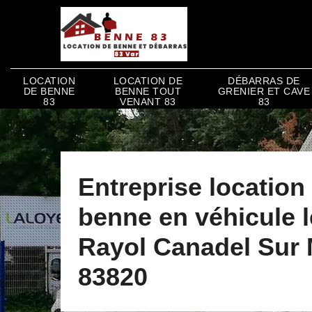
LOCATION
LOCATION DE
DÉBARRAS DE
DE BENNE
BENNE TOUT
GRENIER ET CAVE
83
VENANT 83
83
Entreprise location
benne en véhicule 
Rayol Canadel Sur 
83820