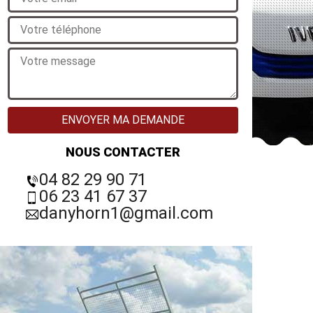
NOUS CONTACTER
04 82 29 90 71
06 23 41 67 37
danyhorn1@gmail.com