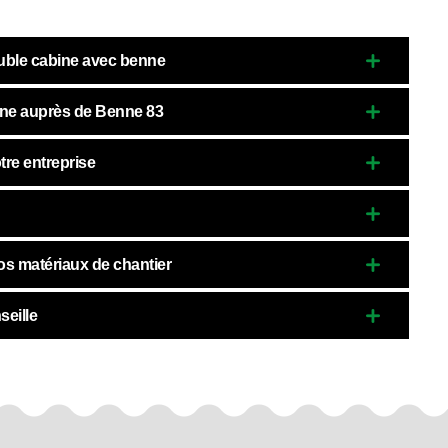
double cabine avec benne
ine auprès de Benne 83
tre entreprise
os matériaux de chantier
seille