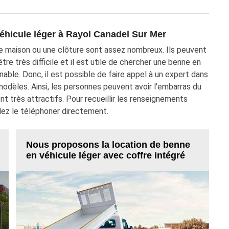
éhicule léger à Rayol Canadel Sur Mer
e maison ou une clôture sont assez nombreux. Ils peuvent
re très difficile et il est utile de chercher une benne en
nnable. Donc, il est possible de faire appel à un expert dans
dèles. Ainsi, les personnes peuvent avoir l'embarras du
ont très attractifs. Pour recueillir les renseignements
lez le téléphoner directement.
Nous proposons la location de benne
en véhicule léger avec coffre intégré