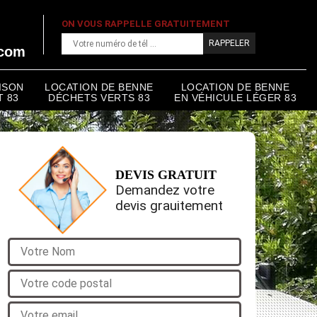
ON VOUS RAPPELLE GRATUITEMENT
.com
ISON
LOCATION DE BENNE
LOCATION DE BENNE
 83
DÉCHETS VERTS 83
EN VÉHICULE LÉGER 83
DEVIS GRATUIT
Demandez votre
devis grauitement